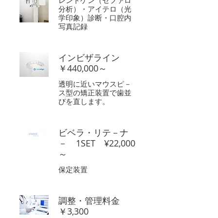
レントゲン（セファロ
分析）・アイテロ（光
学印象）診断・口腔内
写真記録
インビザライン
￥440,000～
透明に近いマウスピ－
ス型の矯正装置で歯並
びを直します。
ビベラ・リテ－ナ
－ 1SET ¥22,000
～
保定装置
調整・管理料金
￥3,300