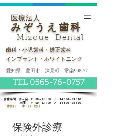
医療法人
みぞうえ歯科
Mizoue Dental
歯科・小児歯科・矯正歯科
インプラント・ホワイトニング
愛知県 豊田市 深見町 常楽998-57
TEL 0565-76-0757
診療時間​ 月～金 9：00～12：00 ／ 14：00～19：00
土曜
9：00～12：00 ／ 14：00～18：00
休診日 木・日・祝日
保険外診療