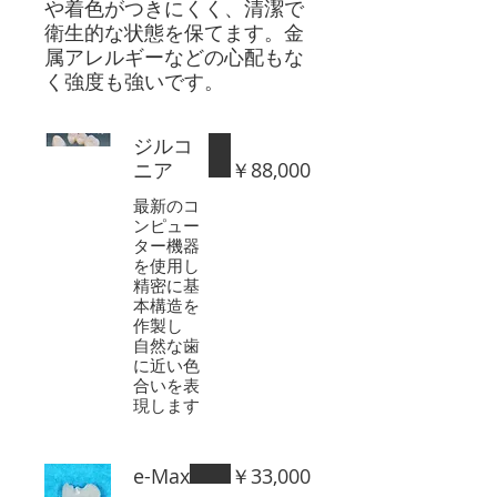
や着色がつきにくく、清潔で
衛生的な状態を保てます。金
属アレルギーなどの心配もな
く強度も強いです。
ジルコ
ニア
￥88,000
最新のコ
ンピュー
ター機器
を使用し
精密に基
本構造を
作製し
自然な歯
に近い色
合いを表
現します
e-Max
￥33,000