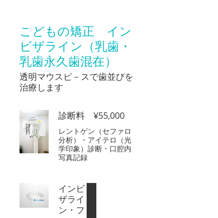
こどもの矯正 イン
ビザライン（乳歯・
乳歯永久歯混在）
透明マウスピ－スで歯並びを
治療します
診断料 ¥55,000
レントゲン（セファロ
分析）・アイテロ（光
学印象）診断・口腔内
写真記録
インビ
ザライ
ン・フ