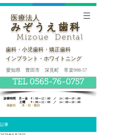
医療法人
みぞうえ歯科
Mizoue Dental
歯科・小児歯科・矯正歯科
インプラント・ホワイトニング
愛知県 豊田市 深見町 常楽998-57
TEL 0565-76-0757
診療時間​ 月～金 9：00～12：00 ／ 14：00～19：00
土曜
9：00～12：00 ／ 14：00～18：00
休診日 木・日・祝日
記事
2025年5月25日