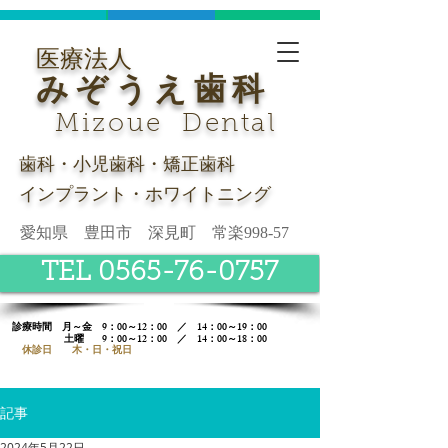
医療法人
みぞうえ歯科
Mizoue Dental
歯科・小児歯科・矯正歯科
インプラント・ホワイトニング
愛知県 豊田市 深見町 常楽998-57
TEL 0565-76-0757
診療時間​ 月～金 9：00～12：00 ／ 14：00～19：00
土曜
9：00～12：00 ／ 14：00～18：00
休診日 木・日・祝日
記事
2024年5月22日