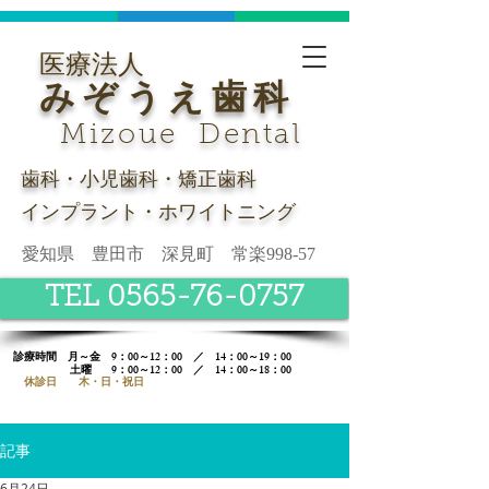
医療法人
みぞうえ歯科
Mizoue Dental
歯科・小児歯科・矯正歯科
インプラント・ホワイトニング
愛知県 豊田市 深見町 常楽998-57
TEL 0565-76-0757
診療時間​ 月～金 9：00～12：00 ／ 14：00～19：00
土曜
9：00～12：00 ／ 14：00～18：00
休診日 木・日・祝日
記事
6月24日