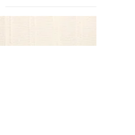
す 既に当医院で採用しています。 富士山が綺麗で
す